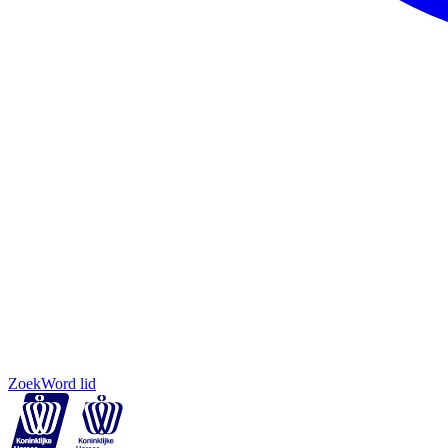
Zoek
Word lid