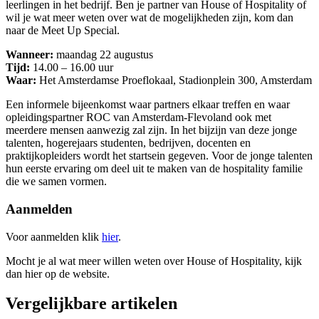
leerlingen in het bedrijf. Ben je partner van House of Hospitality of
wil je wat meer weten over wat de mogelijkheden zijn, kom dan
naar de Meet Up Special.
Wanneer:
maandag 22 augustus
Tijd:
14.00 – 16.00 uur
Waar:
Het Amsterdamse Proeflokaal, Stadionplein 300, Amsterdam
Een informele bijeenkomst waar partners elkaar treffen en waar
opleidingspartner ROC van Amsterdam-Flevoland ook met
meerdere mensen aanwezig zal zijn. In het bijzijn van deze jonge
talenten, hogerejaars studenten, bedrijven, docenten en
praktijkopleiders wordt het startsein gegeven. Voor de jonge talenten
hun eerste ervaring om deel uit te maken van de hospitality familie
die we samen vormen.
Aanmelden
Voor aanmelden klik
hier
.
Mocht je al wat meer willen weten over House of Hospitality, kijk
dan hier op de website.
Vergelijkbare artikelen