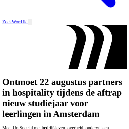
Zoek
Word lid
Ontmoet 22 augustus partners
in hospitality tijdens de aftrap
nieuw studiejaar voor
leerlingen in Amsterdam
Meet Up Special met bedrijfsleven, overheid, onderwijs en