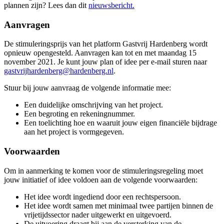
plannen zijn? Lees dan dit
nieuwsbericht.
Aanvragen
De stimuleringsprijs van het platform Gastvrij Hardenberg wordt
opnieuw opengesteld. Aanvragen kan tot en met maandag 15
november 2021. Je kunt jouw plan of idee per e-mail sturen naar
gastvrijhardenberg@hardenberg.nl
.
Stuur bij jouw aanvraag de volgende informatie mee:
Een duidelijke omschrijving van het project.
Een begroting en rekeningnummer.
Een toelichting hoe en waaruit jouw eigen financiële bijdrage
aan het project is vormgegeven.
Voorwaarden
Om in aanmerking te komen voor de stimuleringsregeling moet
jouw initiatief of idee voldoen aan de volgende voorwaarden:
Het idee wordt ingediend door een rechtspersoon.
Het idee wordt samen met minimaal twee partijen binnen de
vrijetijdssector nader uitgewerkt en uitgevoerd.
De uitvoering draagt bij aan de versterking van de