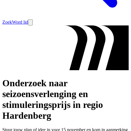
Zoek
Word lid
Onderzoek naar
seizoensverlenging en
stimuleringsprijs in regio
Hardenberg
Stuur jouw plan of idee in voor 15 november en kom in aanmerking