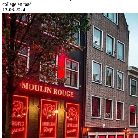
college en raad
13-06-2024