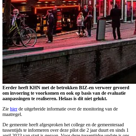
Eerder heeft KHN met de betrokken BIZ-en verweer gevoerd
om invoering te voorkomen en ook op basis van de evaluatie
aanpassingen te realiseren. Helaas is dit niet gelukt.
Zie
hier
de uitgebreide informatie over de monitoring van de
maatregel.
De gemeente heeft afgesproken het college en de gemeenteraad
tussentijds te informeren over deze pilot die 2 jaar duurt en sinds 1
april 2023 van start is gegaan. Voor deze tussentijdse update is ons