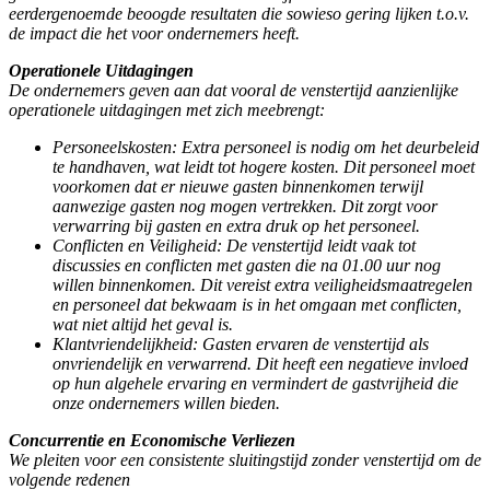
eerdergenoemde beoogde resultaten die sowieso gering lijken t.o.v.
de impact die het voor ondernemers heeft.
Operationele Uitdagingen
De ondernemers geven aan dat vooral de venstertijd aanzienlijke
operationele uitdagingen met zich meebrengt:
Personeelskosten: Extra personeel is nodig om het deurbeleid
te handhaven, wat leidt tot hogere kosten. Dit personeel moet
voorkomen dat er nieuwe gasten binnenkomen terwijl
aanwezige gasten nog mogen vertrekken. Dit zorgt voor
verwarring bij gasten en extra druk op het personeel.
Conflicten en Veiligheid: De venstertijd leidt vaak tot
discussies en conflicten met gasten die na 01.00 uur nog
willen binnenkomen. Dit vereist extra veiligheidsmaatregelen
en personeel dat bekwaam is in het omgaan met conflicten,
wat niet altijd het geval is.
Klantvriendelijkheid: Gasten ervaren de venstertijd als
onvriendelijk en verwarrend. Dit heeft een negatieve invloed
op hun algehele ervaring en vermindert de gastvrijheid die
onze ondernemers willen bieden.
Concurrentie en Economische Verliezen
We pleiten voor een consistente sluitingstijd zonder venstertijd om de
volgende redenen