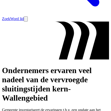
Zoek
Word lid
Ondernemers ervaren veel
nadeel van de vervroegde
sluitingstijden kern-
Wallengebied
Gemeente inventariseert de ervaringen t.b.v. een update aan het