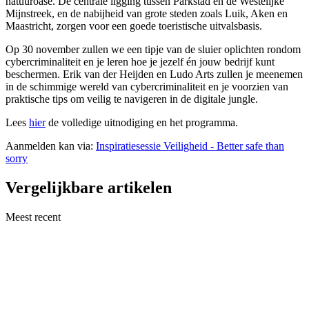
natuuroase. De centrale ligging tussen Parkstad en de Westelijke
Mijnstreek, en de nabijheid van grote steden zoals Luik, Aken en
Maastricht, zorgen voor een goede toeristische uitvalsbasis.
Op 30 november zullen we een tipje van de sluier oplichten rondom
cybercriminaliteit en je leren hoe je jezelf én jouw bedrijf kunt
beschermen. Erik van der Heijden en Ludo Arts zullen je meenemen
in de schimmige wereld van cybercriminaliteit en je voorzien van
praktische tips om veilig te navigeren in de digitale jungle.
Lees
hier
de volledige uitnodiging en het programma.
Aanmelden kan via:
Inspiratiesessie Veiligheid - Better safe than
sorry
Vergelijkbare artikelen
Meest recent