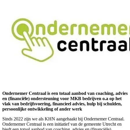
Ondernemer Centraal is een totaal aanbod van coaching, advies
en (financiële) ondersteuning voor MKB bedrijven o.a op het
vlak van bedrijfsvoering, financieel advies, hulp bij schulden,
persoonlijke ontwikkeling of ander werk
Sinds 2022 zijn we als KHN aangehaakt bij Ondernemer Centraal.
Ondernemer Centraal is een initiatief van de gemeente Utrecht en
biedt een totaal aanbod van coaching, advies en (financiële)