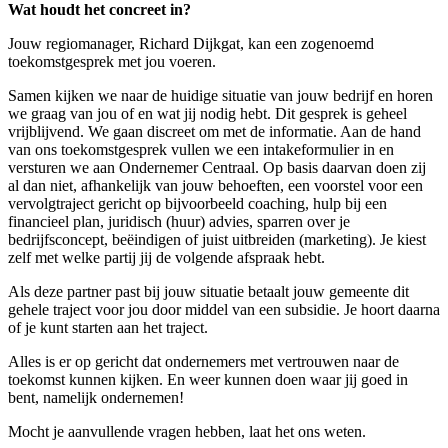
Wat houdt het concreet in?
Jouw regiomanager, Richard Dijkgat, kan een zogenoemd
toekomstgesprek met jou voeren.
Samen kijken we naar de huidige situatie van jouw bedrijf en horen
we graag van jou of en wat jij nodig hebt. Dit gesprek is geheel
vrijblijvend. We gaan discreet om met de informatie. Aan de hand
van ons toekomstgesprek vullen we een intakeformulier in en
versturen we aan Ondernemer Centraal. Op basis daarvan doen zij
al dan niet, afhankelijk van jouw behoeften, een voorstel voor een
vervolgtraject gericht op bijvoorbeeld coaching, hulp bij een
financieel plan, juridisch (huur) advies, sparren over je
bedrijfsconcept, beëindigen of juist uitbreiden (marketing). Je kiest
zelf met welke partij jij de volgende afspraak hebt.
Als deze partner past bij jouw situatie betaalt jouw gemeente dit
gehele traject voor jou door middel van een subsidie. Je hoort daarna
of je kunt starten aan het traject.
Alles is er op gericht dat ondernemers met vertrouwen naar de
toekomst kunnen kijken. En weer kunnen doen waar jij goed in
bent, namelijk ondernemen!
Mocht je aanvullende vragen hebben, laat het ons weten.