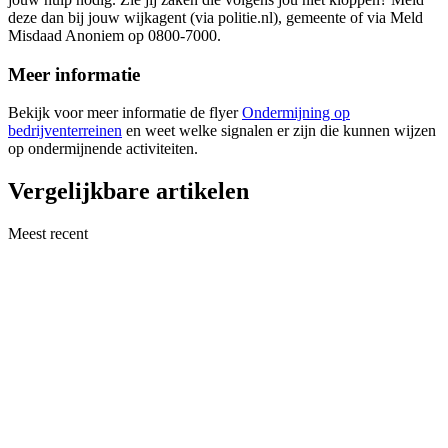
deze dan bij jouw wijkagent (via politie.nl), gemeente of via Meld
Misdaad Anoniem op 0800-7000.
Meer informatie
Bekijk voor meer informatie de flyer
Ondermijning op
bedrijventerreinen
en weet welke signalen er zijn die kunnen wijzen
op ondermijnende activiteiten.
Vergelijkbare artikelen
Meest recent