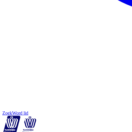
Zoek
Word lid