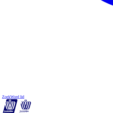
Zoek
Word lid