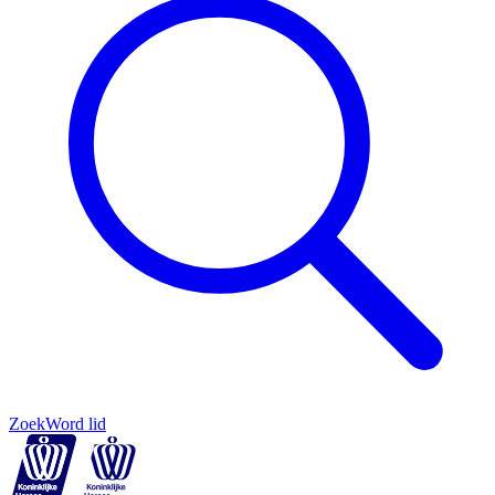
Zoek
Word lid