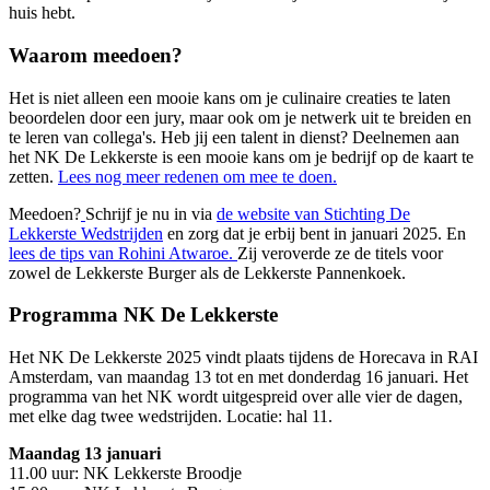
huis hebt.
Waarom meedoen?
Het is niet alleen een mooie kans om je culinaire creaties te laten
beoordelen door een jury, maar ook om je netwerk uit te breiden en
te leren van collega's. Heb jij een talent in dienst? Deelnemen aan
het NK De Lekkerste is een mooie kans om je bedrijf op de kaart te
zetten.
Lees nog meer redenen om mee te doen.
Meedoen?
Schrijf je nu in via
de website van Stichting De
Lekkerste Wedstrijden
en zorg dat je erbij bent in januari 2025. En
lees de tips van Rohini Atwaroe.
Zij veroverde ze de titels voor
zowel de Lekkerste Burger als de Lekkerste Pannenkoek.
Programma NK De Lekkerste
Het NK De Lekkerste 2025 vindt plaats tijdens de Horecava in RAI
Amsterdam, van maandag 13 tot en met donderdag 16 januari. Het
programma van het NK wordt uitgespreid over alle vier de dagen,
met elke dag twee wedstrijden. Locatie: hal 11.
Maandag 13 januari
11.00 uur: NK Lekkerste Broodje