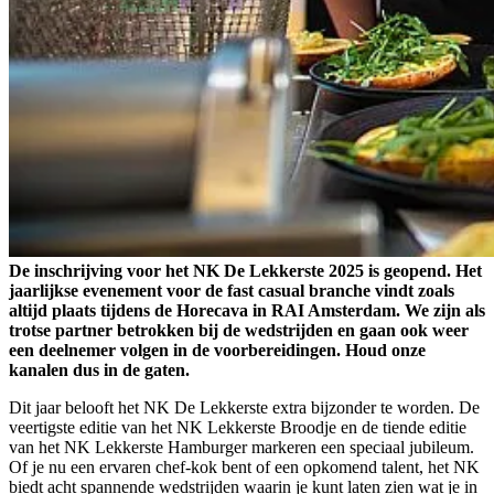
De inschrijving voor het NK De Lekkerste 2025 is geopend. Het
jaarlijkse evenement voor de fast casual branche vindt zoals
altijd plaats tijdens de Horecava in RAI Amsterdam. We zijn als
trotse partner betrokken bij de wedstrijden en gaan ook weer
een deelnemer volgen in de voorbereidingen. Houd onze
kanalen dus in de gaten.
Dit jaar belooft het NK De Lekkerste extra bijzonder te worden. De
veertigste editie van het NK Lekkerste Broodje en de tiende editie
van het NK Lekkerste Hamburger markeren een speciaal jubileum.
Of je nu een ervaren chef-kok bent of een opkomend talent, het NK
biedt acht spannende wedstrijden waarin je kunt laten zien wat je in