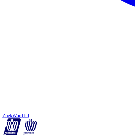
Zoek
Word lid