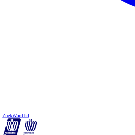
Zoek
Word lid