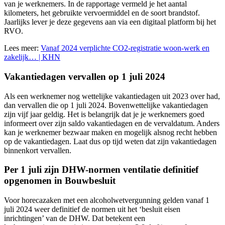
van je werknemers. In de rapportage vermeld je het aantal
kilometers, het gebruikte vervoermiddel en de soort brandstof.
Jaarlijks lever je deze gegevens aan via een digitaal platform bij het
RVO.
Lees meer:
Vanaf 2024 verplichte CO2-registratie woon-werk en
zakelijk… | KHN
Vakantiedagen vervallen op 1 juli 2024
Als een werknemer nog wettelijke vakantiedagen uit 2023 over had,
dan vervallen die op 1 juli 2024. Bovenwettelijke vakantiedagen
zijn vijf jaar geldig. Het is belangrijk dat je je werknemers goed
informeert over zijn saldo vakantiedagen en de vervaldatum. Anders
kan je werknemer bezwaar maken en mogelijk alsnog recht hebben
op de vakantiedagen. Laat dus op tijd weten dat zijn vakantiedagen
binnenkort vervallen.
Per 1 juli zijn DHW-normen ventilatie definitief
opgenomen in Bouwbesluit
Voor horecazaken met een alcoholwetvergunning gelden vanaf 1
juli 2024 weer definitief de normen uit het ‘besluit eisen
inrichtingen’ van de DHW. Dat betekent een