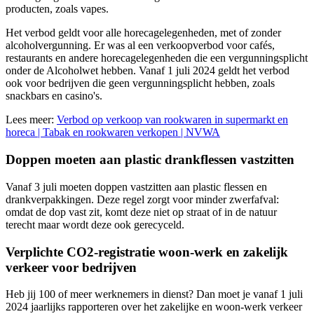
producten, zoals vapes.
Het verbod geldt voor alle horecagelegenheden, met of zonder
alcoholvergunning. Er was al een verkoopverbod voor cafés,
restaurants en andere horecagelegenheden die een vergunningsplicht
onder de Alcoholwet hebben. Vanaf 1 juli 2024 geldt het verbod
ook voor bedrijven die geen vergunningsplicht hebben, zoals
snackbars en casino's.
Lees meer:
Verbod op verkoop van rookwaren in supermarkt en
horeca | Tabak en rookwaren verkopen | NVWA
Doppen moeten aan plastic drankflessen vastzitten
Vanaf 3 juli moeten doppen vastzitten aan plastic flessen en
drankverpakkingen. Deze regel zorgt voor minder zwerfafval:
omdat de dop vast zit, komt deze niet op straat of in de natuur
terecht maar wordt deze ook gerecyceld.
Verplichte CO2-registratie woon-werk en zakelijk
verkeer voor bedrijven
Heb jij 100 of meer werknemers in dienst? Dan moet je vanaf 1 juli
2024 jaarlijks rapporteren over het zakelijke en woon-werk verkeer