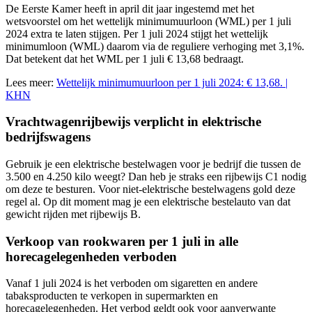
De Eerste Kamer heeft in april dit jaar ingestemd met het
wetsvoorstel om het wettelijk minimumuurloon (WML) per 1 juli
2024 extra te laten stijgen. Per 1 juli 2024 stijgt het wettelijk
minimumloon (WML) daarom via de reguliere verhoging met 3,1%.
Dat betekent dat het WML per 1 juli € 13,68 bedraagt.
Lees meer:
Wettelijk minimumuurloon per 1 juli 2024: € 13,68. |
KHN
Vrachtwagenrijbewijs verplicht in elektrische
bedrijfswagens
Gebruik je een elektrische bestelwagen voor je bedrijf die tussen de
3.500 en 4.250 kilo weegt? Dan heb je straks een rijbewijs C1 nodig
om deze te besturen. Voor niet-elektrische bestelwagens gold deze
regel al. Op dit moment mag je een elektrische bestelauto van dat
gewicht rijden met rijbewijs B.
Verkoop van rookwaren per 1 juli in alle
horecagelegenheden verboden
Vanaf 1 juli 2024 is het verboden om sigaretten en andere
tabaksproducten te verkopen in supermarkten en
horecagelegenheden. Het verbod geldt ook voor aanverwante