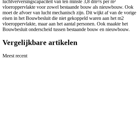
luchtverversingscapaciteit van ten minste 3,8 dm³/s per m²
vloeroppervlakte voor zowel bestaande bouw als nieuwbouw. Ook
moet de afvoer van lucht mechanisch zijn. Dit wijkt af van de vorige
eisen in het Bouwbesluit die niet gekoppeld waren aan het m2
vloeroppervlakte, maar aan het aantal personen. Ook maakte het
Bouwbesluit onderscheid tussen bestaande bouw en nieuwbouw.
Vergelijkbare artikelen
Meest recent