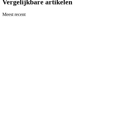
Vergelijkbare artikelen
Meest recent