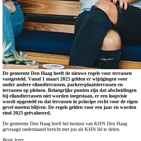
De gemeente Den Haag heeft de nieuwe regels voor terrassen
vastgesteld. Vanaf 1 maart 2025 gelden er wijzigingen voor
onder andere eilandterrassen, parkeerplaatsterrassen en
terrassen op pleinen. Belangrijke punten zijn dat afscheidingen
bij eilandterrassen niet worden toegestaan, er een loopvisie
wordt opgesteld en dat terrassen in principe recht voor de eigen
gevel moeten blijven. De regels gelden voor een jaar en worden
eind 2025 geëvalueerd.
De gemeente Den Haag heeft het bestuur van KHN Den Haag
gevraagd onderstaand bericht met jou als KHN lid te delen.
Beste lezer,