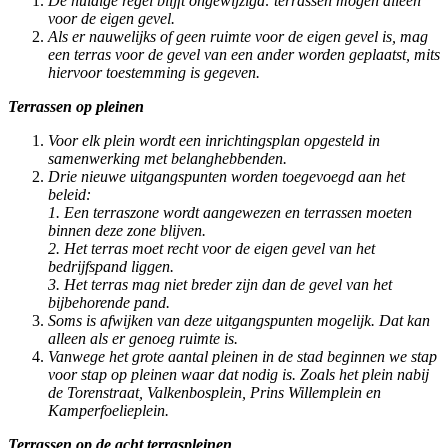
De huidige regel blijft ongewijzigd: terrassen mogen alleen
voor de eigen gevel.
Als er nauwelijks of geen ruimte voor de eigen gevel is, mag
een terras voor de gevel van een ander worden geplaatst, mits
hiervoor toestemming is gegeven.
Terrassen op pleinen
Voor elk plein wordt een inrichtingsplan opgesteld in
samenwerking met belanghebbenden.
Drie nieuwe uitgangspunten worden toegevoegd aan het
beleid:
1.
Een terraszone wordt aangewezen en terrassen moeten
binnen deze zone blijven.
2.
Het terras moet recht voor de eigen gevel van het
bedrijfspand liggen.
3.
Het terras mag niet breder zijn dan de gevel van het
bijbehorende pand.
Soms is afwijken van deze uitgangspunten mogelijk. Dat kan
alleen als er genoeg ruimte is.
Vanwege het grote aantal pleinen in de stad beginnen we stap
voor stap op pleinen waar dat nodig is. Zoals het plein nabij
de Torenstraat, Valkenbosplein, Prins Willemplein en
Kamperfoelieplein.
Terrassen op de acht terraspleinen