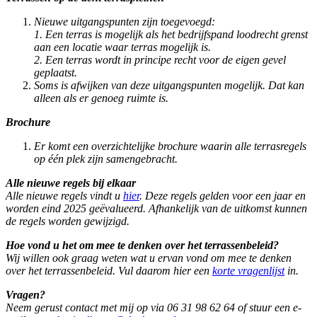
Nieuwe uitgangspunten zijn toegevoegd:
1. Een terras is mogelijk als het bedrijfspand loodrecht grenst
aan een locatie waar terras mogelijk is.
2. Een terras wordt in principe recht voor de eigen gevel
geplaatst.
Soms is afwijken van deze uitgangspunten mogelijk. Dat kan
alleen als er genoeg ruimte is.
Brochure
Er komt een overzichtelijke brochure waarin alle terrasregels
op één plek zijn samengebracht.
Alle nieuwe regels bij elkaar
Alle nieuwe regels vindt u
hier
. Deze regels gelden voor een jaar en
worden eind 2025 geëvalueerd. Afhankelijk van de uitkomst kunnen
de regels worden gewijzigd.
Hoe vond u het om mee te denken over het terrassenbeleid?
Wij willen ook graag weten wat u ervan vond om mee te denken
over het terrassenbeleid. Vul daarom hier een
korte vragenlijst
in.
Vragen?
Neem gerust contact met mij op via 06 31 98 62 64 of stuur een e-