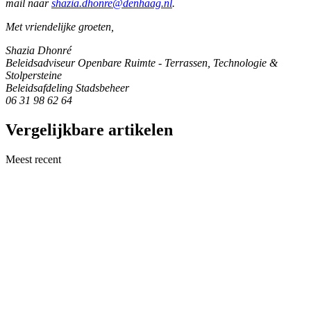
mail naar
shazia.dhonre@denhaag.nl
.
Met vriendelijke groeten,
Shazia Dhonré
Beleidsadviseur Openbare Ruimte - Terrassen, Technologie &
Stolpersteine
Beleidsafdeling Stadsbeheer
06 31 98 62 64
Vergelijkbare artikelen
Meest recent