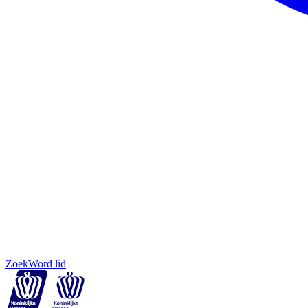
Zoek
Word lid