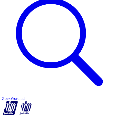
Zoek
Word lid