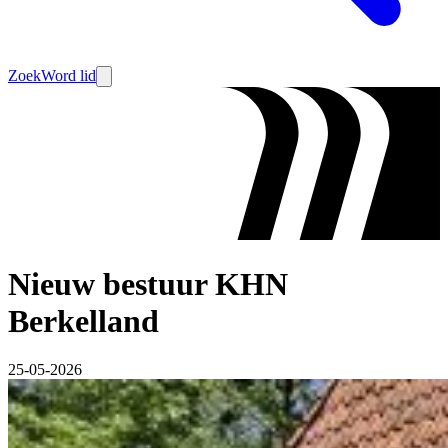
Zoek
Word lid
Nieuw bestuur KHN
Berkelland
25-05-2026