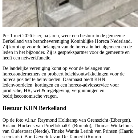
Per 1 mei 2026 is er, na jaren, weer een bestuur in de gemeente
Berkelland van branchevereniging Koninklijke Horeca Nederland.
Zij komt op voor de belangen van de horeca in het algemeen en de
leden in het bijzonder. Zij is gesprekspartner voor de gemeente en
heeft een netwerkfunctie.
De landelijke vereniging komt op voor de belangen van
horecaondernemers en probeert beleidsontwikkelingen voor de
horeca positief te beïnvloeden. Daarnaast biedt KHN
ledenvoordelen, kortingen en een horeca-adviesservice voor
juridische, HR, wet & regelgeving, vergunningen en
bedrijfseconomische vragen.
Bestuur KHN Berkelland
Op de foto v.l.n.r. Raymond Holtkamp van Grenszicht (Eibergen),
Roland Hurkens van Proeflokaal01 (Borculo), Thomas Winkelhuis
van Oudestraat (Neede), Tineke Wantia Lerink van Prinsen (Haarlo,
secretaris), Bart Geverink van De Tapperij (Ruurlo,