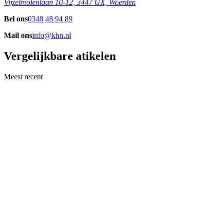
Vijzelmolenlaan 10-12, 3447 GX, Woerden
Bel ons
0348 48 94 89
Mail ons
info@khn.nl
Vergelijkbare atikelen
Meest recent