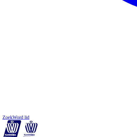
Zoek
Word lid