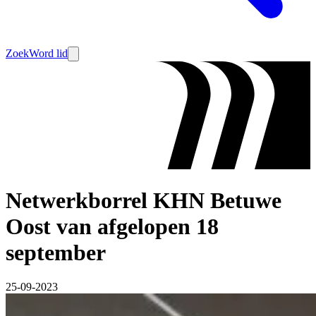
Zoek
Word lid
Netwerkborrel KHN Betuwe
Oost van afgelopen 18
september
25-09-2023