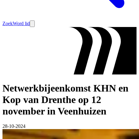
Zoek
Word lid
Netwerkbijeenkomst KHN en
Kop van Drenthe op 12
november in Veenhuizen
28-10-2024