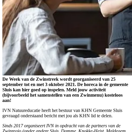
De Week van de Zwinstreek wordt georganiseerd van 25
september tot en met 3 oktober 2021. De horeca in de gemeente
Sluis kan hier goed op inspelen. Meld jouw activiteit
(bijvoorbeeld het samenstellen van een Zwinmenu) kosteloos
aan!
IVN Natuureducatie heeft het bestuur van KHN Gemeente Sluis
gevraagd onderstaand bericht met jou als KHN lid te delen.
Sinds 2017 organiseert IVN in opdracht van de partners van de
Zwinregio (onder andere Sluis, Damme, Knokke-Heist, Maldegem