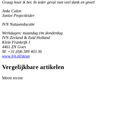
Graag hoor ik het. In ieder geval vast veel dank en groet!
Anke Calon
Junior Projectleider
IVN Natuureducatie
Werkdagen: maandag t/m donderdag
IVN Zeeland & Zuid Holland
Klein Frankrijk 1
4461 ZN Goes
M: +31 (0)6 589 403 36
www.ivn.nl/steun
Vergelijkbare artikelen
Meest recent