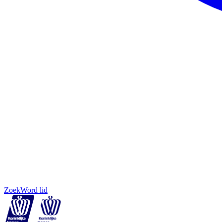
Zoek
Word lid