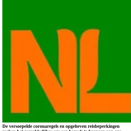
De versoepelde coronaregels en opgeheven reisbeperkingen