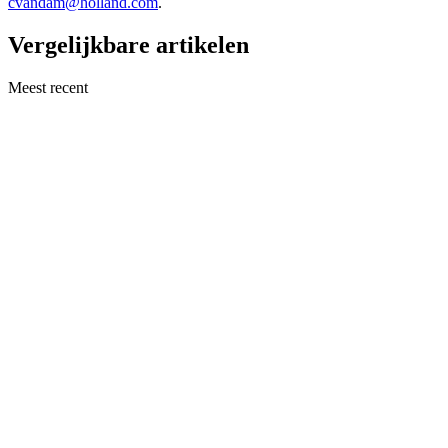
cvandam@holland.com
.
Vergelijkbare artikelen
Meest recent