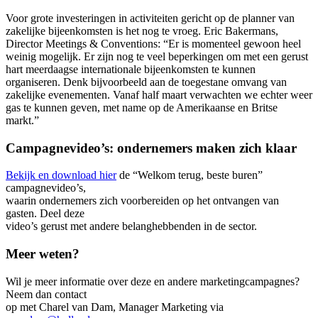
Voor grote investeringen in activiteiten gericht op de planner van
zakelijke bijeenkomsten is het nog te vroeg. Eric Bakermans,
Director Meetings & Conventions: “Er is momenteel gewoon heel
weinig mogelijk. Er zijn nog te veel beperkingen om met een gerust
hart meerdaagse internationale bijeenkomsten te kunnen
organiseren. Denk bijvoorbeeld aan de toegestane omvang van
zakelijke evenementen. Vanaf half maart verwachten we echter weer
gas te kunnen geven, met name op de Amerikaanse en Britse
markt.”
Campagnevideo’s: ondernemers maken zich klaar
Bekijk en download hier
de “Welkom terug, beste buren”
campagnevideo’s,
waarin ondernemers zich voorbereiden op het ontvangen van
gasten. Deel deze
video’s gerust met andere belanghebbenden in de sector.
Meer weten?
Wil je meer informatie over deze en andere marketingcampagnes?
Neem dan contact
op met Charel van Dam, Manager Marketing via