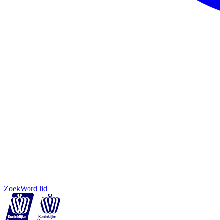
Zoek
Word lid