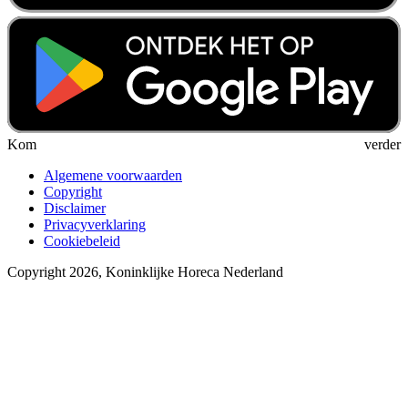
Kom verder
Algemene voorwaarden
Copyright
Disclaimer
Privacyverklaring
Cookiebeleid
Copyright 2026, Koninklijke Horeca Nederland