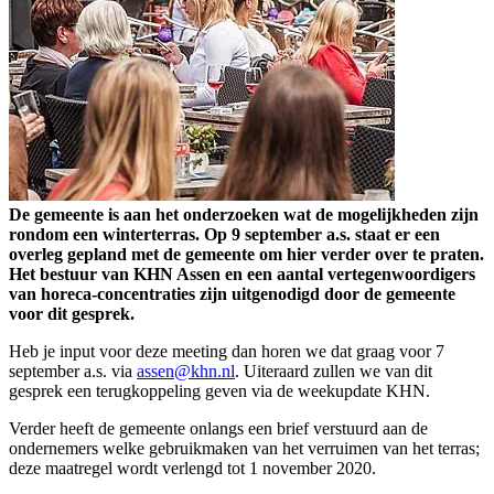
De gemeente is aan het onderzoeken wat de mogelijkheden zijn
rondom een winterterras. Op 9 september a.s. staat er een
overleg gepland met de gemeente om hier verder over te praten.
Het bestuur van KHN Assen en een aantal vertegenwoordigers
van horeca-concentraties zijn uitgenodigd door de gemeente
voor dit gesprek.
Heb je input voor deze meeting dan horen we dat graag voor 7
september a.s. via
assen@khn.nl
. Uiteraard zullen we van dit
gesprek een terugkoppeling geven via de weekupdate KHN.
Verder heeft de gemeente onlangs een brief verstuurd aan de
ondernemers welke gebruikmaken van het verruimen van het terras;
deze maatregel wordt verlengd tot 1 november 2020.