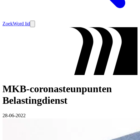
Zoek
Word lid
MKB-coronasteunpunten
Belastingdienst
28-06-2022