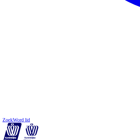
Zoek
Word lid