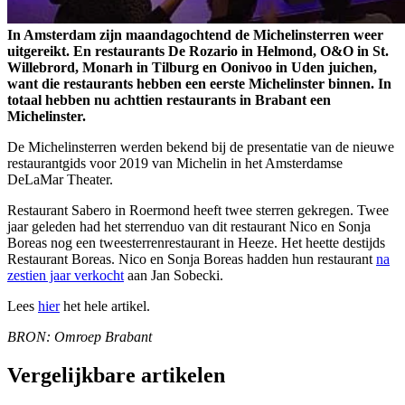
In Amsterdam zijn maandagochtend de Michelinsterren weer
uitgereikt. En restaurants De Rozario in Helmond, O&O in St.
Willebrord, Monarh in Tilburg en Oonivoo in Uden juichen,
want die restaurants hebben een eerste Michelinster binnen. In
totaal hebben nu achttien restaurants in Brabant een
Michelinster.
De Michelinsterren werden bekend bij de presentatie van de nieuwe
restaurantgids voor 2019 van Michelin in het Amsterdamse
DeLaMar Theater.
Restaurant Sabero in Roermond heeft twee sterren gekregen. Twee
jaar geleden had het sterrenduo van dit restaurant Nico en Sonja
Boreas nog een tweesterrenrestaurant in Heeze. Het heette destijds
Restaurant Boreas. Nico en Sonja Boreas hadden hun restaurant
na
zestien jaar verkocht
aan Jan Sobecki.
Lees
hier
het hele artikel.
BRON: Omroep Brabant
Vergelijkbare artikelen