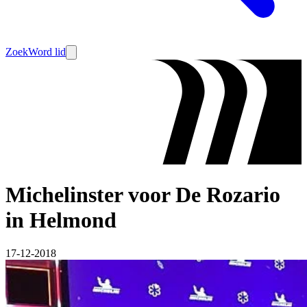
Zoek
Word lid
Michelinster voor De Rozario
in Helmond
17-12-2018