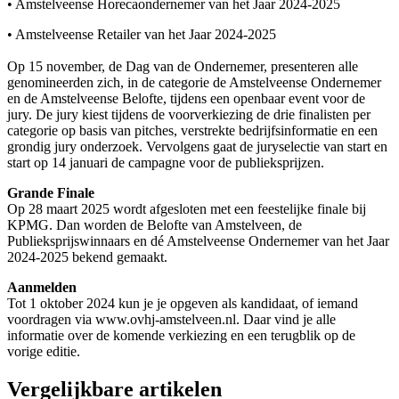
• Amstelveense Horecaondernemer van het Jaar 2024-2025
• Amstelveense Retailer van het Jaar 2024-2025
Op 15 november, de Dag van de Ondernemer, presenteren alle
genomineerden zich, in de categorie de Amstelveense Ondernemer
en de Amstelveense Belofte, tijdens een openbaar event voor de
jury. De jury kiest tijdens de voorverkiezing de drie finalisten per
categorie op basis van pitches, verstrekte bedrijfsinformatie en een
grondig jury onderzoek. Vervolgens gaat de juryselectie van start en
start op 14 januari de campagne voor de publieksprijzen.
Grande Finale
Op 28 maart 2025 wordt afgesloten met een feestelijke finale bij
KPMG. Dan worden de Belofte van Amstelveen, de
Publieksprijswinnaars en dé Amstelveense Ondernemer van het Jaar
2024-2025 bekend gemaakt.
Aanmelden
Tot 1 oktober 2024 kun je je opgeven als kandidaat, of iemand
voordragen via
www.ovhj-amstelveen.nl
. Daar vind je alle
informatie over de komende verkiezing en een terugblik op de
vorige editie.
Vergelijkbare artikelen