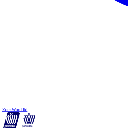
Zoek
Word lid