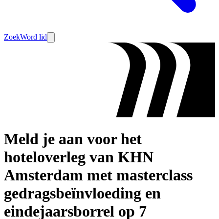
Zoek
Word lid
Meld je aan voor het
hoteloverleg van KHN
Amsterdam met masterclass
gedragsbeïnvloeding en
eindejaarsborrel op 7