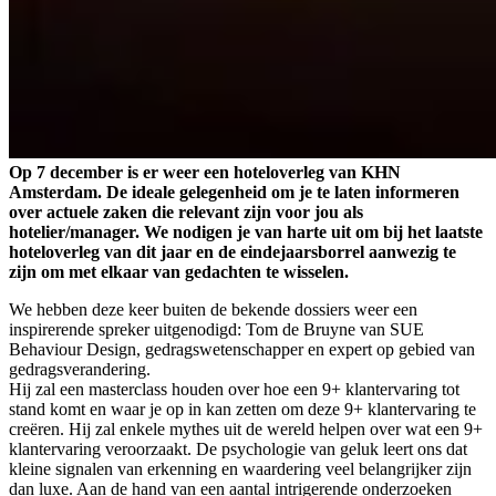
Op 7 december is er weer een hoteloverleg van KHN
Amsterdam. De ideale gelegenheid om je te laten informeren
over actuele zaken die relevant zijn voor jou als
hotelier/manager. We nodigen je van harte uit om bij het laatste
hoteloverleg van dit jaar en de eindejaarsborrel aanwezig te
zijn om met elkaar van gedachten te wisselen.
We hebben deze keer buiten de bekende dossiers weer een
inspirerende spreker uitgenodigd: Tom de Bruyne van SUE
Behaviour Design, gedragswetenschapper en expert op gebied van
gedragsverandering.
Hij zal een masterclass houden over hoe een 9+ klantervaring tot
stand komt en waar je op in kan zetten om deze 9+ klantervaring te
creëren. Hij zal enkele mythes uit de wereld helpen over wat een 9+
klantervaring veroorzaakt. De psychologie van geluk leert ons dat
kleine signalen van erkenning en waardering veel belangrijker zijn
dan luxe. Aan de hand van een aantal intrigerende onderzoeken