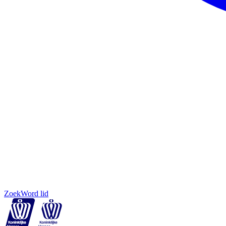
Zoek
Word lid