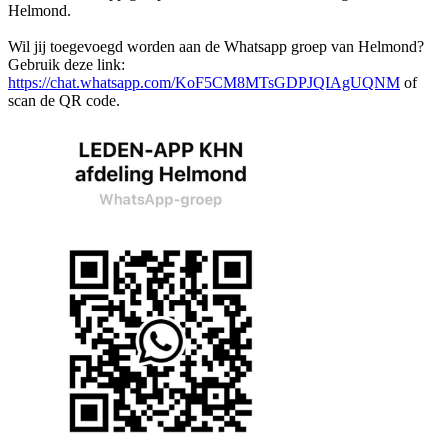
Helmond.
Wil jij toegevoegd worden aan de Whatsapp groep van Helmond?
Gebruik deze link:
https://chat.whatsapp.com/KoF5CM8MTsGDPJQIAgUQNM
of
scan de QR code.