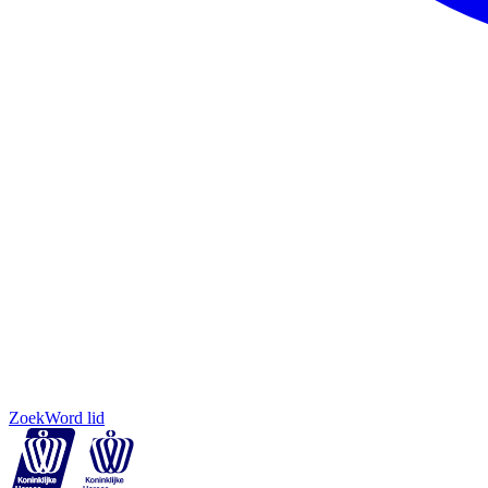
Zoek
Word lid