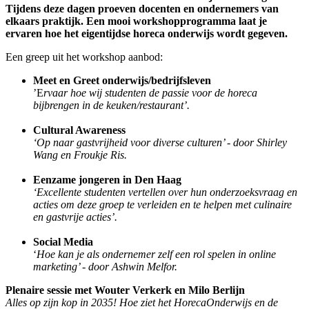
Tijdens deze dagen proeven docenten en ondernemers van
elkaars praktijk. Een mooi workshopprogramma laat je
ervaren hoe het eigentijdse horeca onderwijs wordt gegeven.
Een greep uit het workshop aanbod:
Meet en Greet onderwijs/bedrijfsleven
’E
rvaar hoe wij studenten de passie voor de horeca
bijbrengen in de keuken/restaurant’.
Cultural Awareness
‘Op naar gastvrijheid voor diverse culturen’ - door Shirley
Wang en Froukje Ris.
Eenzame jongeren in Den Haag
‘Excellente studenten vertellen over hun onderzoeksvraag en
acties om deze groep te verleiden en te helpen met culinaire
en gastvrije acties’.
Social Media
‘
Hoe kan je als ondernemer zelf een rol spelen in online
marketing’ - door Ashwin Melfor.
Plenaire sessie met Wouter Verkerk en Milo Berlijn
Alles op zijn kop in 2035! Hoe ziet het HorecaOnderwijs en de