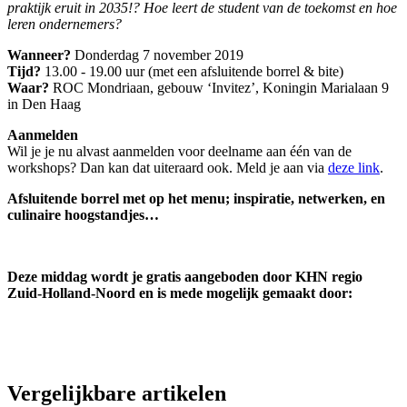
praktijk eruit in 2035!?
Hoe leert de student van de toekomst en hoe
leren ondernemers?
Wanneer?
Donderdag 7 november 2019
Tijd?
13.00 - 19.00 uur (met een afsluitende borrel & bite)
Waar?
ROC Mondriaan, gebouw ‘Invitez’, Koningin Marialaan 9
in Den Haag
Aanmelden
Wil je je nu alvast aanmelden voor deelname aan één van de
workshops? Dan kan dat uiteraard ook. Meld je aan via
deze link
.
Afsluitende borrel met op het menu; inspiratie, netwerken, en
culinaire hoogstandjes…
Deze middag wordt je gratis aangeboden door KHN regio
Zuid-Holland-Noord en is mede mogelijk gemaakt door:
Vergelijkbare artikelen