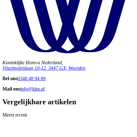
Koninklijke Horeca Nederland,
Vijzelmolenlaan 10-12, 3447 GX, Woerden
Bel ons
0348 48 94 89
Mail ons
info@khn.nl
Vergelijkbare artikelen
Meest recent