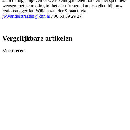
aanmelding aangeven of we rekening moeten houden met specifieke
wensen met betrekking tot het eten. Vragen kan je stellen bij jouw
regiomanager Jan Willem van der Straaten via
jw.vanderstraaten@khn.nl
/ 06 53 39 29 27.
Vergelijkbare artikelen
Meest recent