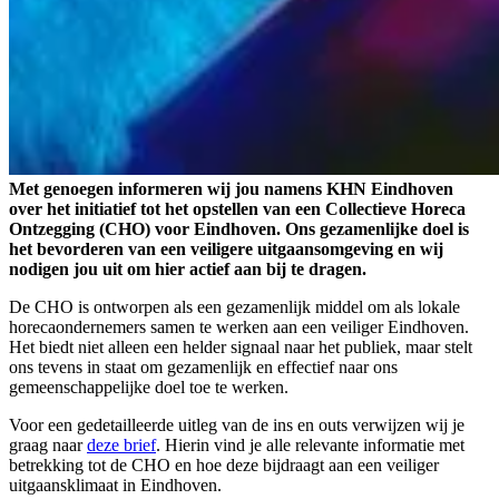
Met genoegen informeren wij jou namens KHN Eindhoven
over het initiatief tot het opstellen van een Collectieve Horeca
Ontzegging (CHO) voor Eindhoven. Ons gezamenlijke doel is
het bevorderen van een veiligere uitgaansomgeving en wij
nodigen jou uit om hier actief aan bij te dragen.
De CHO is ontworpen als een gezamenlijk middel om als lokale
horecaondernemers samen te werken aan een veiliger Eindhoven.
Het biedt niet alleen een helder signaal naar het publiek, maar stelt
ons tevens in staat om gezamenlijk en effectief naar ons
gemeenschappelijke doel toe te werken.
Voor een gedetailleerde uitleg van de ins en outs verwijzen wij je
graag naar
deze brief
. Hierin vind je alle relevante informatie met
betrekking tot de CHO en hoe deze bijdraagt aan een veiliger
uitgaansklimaat in Eindhoven.