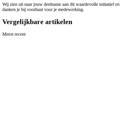
Wij zien uit naar jouw deelname aan dit waardevolle initiatief en
danken je bij voorbaat voor je medewerking.
Vergelijkbare artikelen
Meest recent