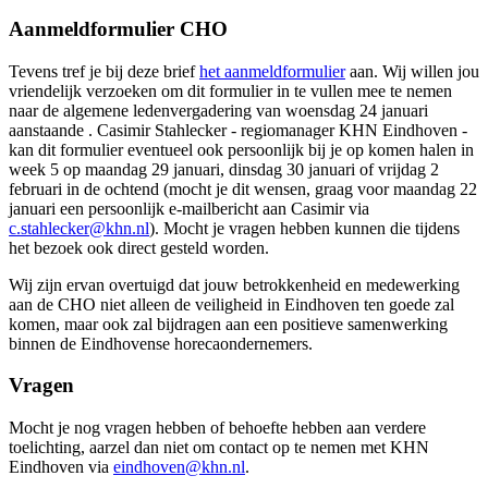
Aanmeldformulier CHO
Tevens tref je bij deze brief
het aanmeldformulier
aan. Wij willen jou
vriendelijk verzoeken om dit formulier in te vullen mee te nemen
naar de algemene ledenvergadering van woensdag 24 januari
aanstaande . Casimir Stahlecker - regiomanager KHN Eindhoven -
kan dit formulier eventueel ook persoonlijk bij je op komen halen in
week 5 op maandag 29 januari, dinsdag 30 januari of vrijdag 2
februari in de ochtend (mocht je dit wensen, graag voor maandag 22
januari een persoonlijk e-mailbericht aan Casimir via
c.stahlecker@khn.nl
). Mocht je vragen hebben kunnen die tijdens
het bezoek ook direct gesteld worden.
Wij zijn ervan overtuigd dat jouw betrokkenheid en medewerking
aan de CHO niet alleen de veiligheid in Eindhoven ten goede zal
komen, maar ook zal bijdragen aan een positieve samenwerking
binnen de Eindhovense horecaondernemers.
Vragen
Mocht je nog vragen hebben of behoefte hebben aan verdere
toelichting, aarzel dan niet om contact op te nemen met KHN
Eindhoven via
eindhoven@khn.nl
.