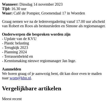
Wanneer:
Dinsdag 14 november 2023
Tijd:
16.30 uur
Waar:
Café de Pompier, Groenendaal 17 in Woerden
Graag nemen we na de ledenvergadering vanaf 17.00 uur afscheid
van Robert en Roos als bestuursleden en Simone als regiomanager.
Onderwerpen die besproken worden zijn
- Update van de KVU
- Plastic belasting
- Terugkijk 2023
- Planning 2024
- Terrassenbeleid en
- Kennismaking nieuwe regiomanager Jan Inge.
Aanmelden
We horen graag of je aanwezig bent, dit kan door even te mailen
naar
wom@khn.nl
.
Vergelijkbare artikelen
Meest recent