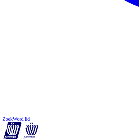
Zoek
Word lid