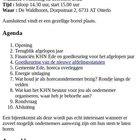
Tijd :
Inloop 14.30 uur, start 15.00 uur
Waar :
De Waldhoorn, Dorpsstraat 2, 6731 AT Otterlo
Aansluitend vindt er een gezellige borrel plaats.
Agenda
Opening
Terugblik afgelopen jaar
Financiën KHN Ede en goedkeuring voor het afgelopen jaar
Goedkeuring van de nieuwe afdelingsstatuten
Gemeente Ede, horeca overleggen
Energie uitdaging
Wat houd je als horecaondernemer bezig? Rondje langs de
velden
Wat kan het KHN bestuur voor jou als ondernemer
organiseren, waar heb je behoefte aan?
Rondvraag
Afsluiting
Een bijeenkomst als deze wordt pas echt interessant wanneer er
zoveel mogelijk ondernemers aanwezig zijn om hun stem te laten
horen.