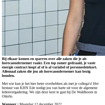
Bij elkaar komen en sparren over alle zaken die je als
horecaondernemer raakt. Een top zomer gedraaid, je vaste
energie contract loopt af of is al variabel of personeelstekort.
Allemaal zaken die jou als horecaondernemer kan bezig
houden.
Met wie kun je het hier beter overhebben als met je collega's! Het
bestuur van KHN Ede nodigt jou van harte uit voor de algemene
ledenvergadering. We zijn deze keer te gast bij De Waldhoorn in
Otterlo.
Wanneer :
Maandag 12 december 2022