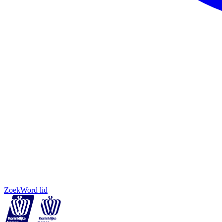
Zoek
Word lid