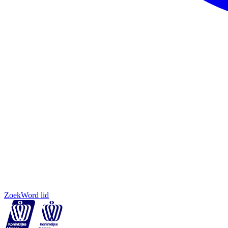
Zoek
Word lid