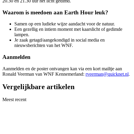
20.30 en 21.30 uur het licht gedimd.
Waarom is meedoen aan Earth Hour leuk?
Samen op een ludieke wijze aandacht voor de natuur.
Een gezellig en intiem moment met kaarslicht of gedimde
lampen.
Je zaak getagd/aangekondigd in social media en
nieuwsberichten van het WNF.
Aanmelden
Aanmelden en de poster ontvangen kan via een kort mailtje aan
Ronald Veerman van WNF Kennemerland:
rveerman@quicknet.nl
.
Vergelijkbare artikelen
Meest recent