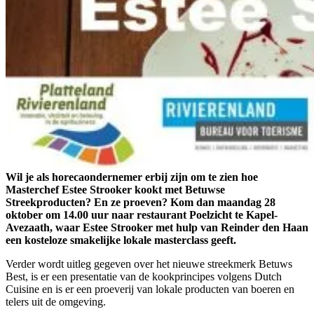
Wil je als horecaondernemer erbij zijn om te zien hoe
Masterchef Estee Strooker kookt met Betuwse
Streekproducten? En ze proeven? Kom dan maandag 28
oktober om 14.00 uur naar restaurant Poelzicht te Kapel-
Avezaath, waar Estee Strooker met hulp van Reinder den Haan
een kosteloze smakelijke lokale masterclass geeft.
Verder wordt uitleg gegeven over het nieuwe streekmerk Betuws
Best, is er een presentatie van de kookprincipes volgens Dutch
Cuisine en is er een proeverij van lokale producten van boeren en
telers uit de omgeving.