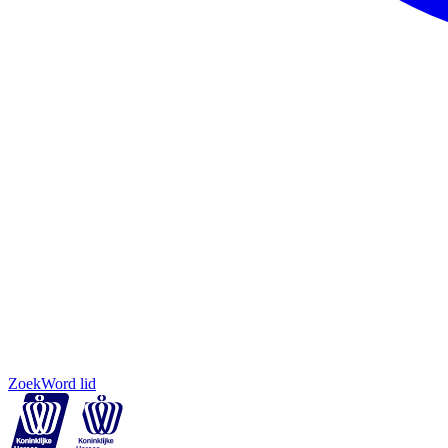
Zoek
Word lid