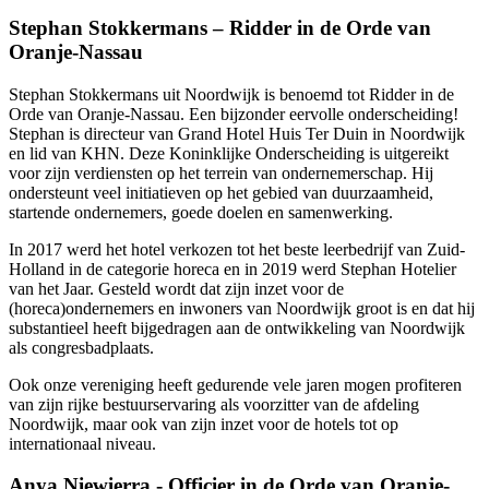
Stephan Stokkermans – Ridder in de Orde van
Oranje-Nassau
Stephan Stokkermans uit Noordwijk is benoemd tot Ridder in de
Orde van Oranje-Nassau. Een bijzonder eervolle onderscheiding!
Stephan is directeur van Grand Hotel Huis Ter Duin in Noordwijk
en lid van KHN. Deze Koninklijke Onderscheiding is uitgereikt
voor zijn verdiensten op het terrein van ondernemerschap. Hij
ondersteunt veel initiatieven op het gebied van duurzaamheid,
startende ondernemers, goede doelen en samenwerking.
In 2017 werd het hotel verkozen tot het beste leerbedrijf van Zuid-
Holland in de categorie horeca en in 2019 werd Stephan Hotelier
van het Jaar. Gesteld wordt dat zijn inzet voor de
(horeca)ondernemers en inwoners van Noordwijk groot is en dat hij
substantieel heeft bijgedragen aan de ontwikkeling van Noordwijk
als congresbadplaats.
Ook onze vereniging heeft gedurende vele jaren mogen profiteren
van zijn rijke bestuurservaring als voorzitter van de afdeling
Noordwijk, maar ook van zijn inzet voor de hotels tot op
internationaal niveau.
Anya Niewierra - Officier in de Orde van Oranje-