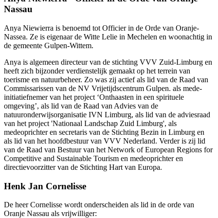
Nassau
Anya Niewierra is benoemd tot Officier in de Orde van Oranje-
Nassea. Ze is eigenaar de Witte Lelie in Mechelen en woonachtig in
de gemeente Gulpen-Wittem.
Anya is algemeen directeur van de stichting VVV Zuid-Limburg en
heeft zich bijzonder verdienstelijk gemaakt op het terrein van
toerisme en natuurbeheer. Zo was zij actief als lid van de Raad van
Commissarissen van de NV Vrijetijdscentrum Gulpen. als mede-
initiatiefnemer van het project ‘Onthaasten in een spirituele
omgeving’, als lid van de Raad van Advies van de
natuuronderwijsorganisatie IVN Limburg, als lid van de adviesraad
van het project 'Nationaal Landschap Zuid Limburg', als
medeoprichter en secretaris van de Stichting Bezin in Limburg en
als lid van het hoofdbestuur van VVV Nederland. Verder is zij lid
van de Raad van Bestuur van het Network of European Regions for
Competitive and Sustainable Tourism en medeoprichter en
directievoorzitter van de Stichting Hart van Europa.
Henk Jan Cornelisse
De heer Cornelisse wordt onderscheiden als lid in de orde van
Oranje Nassau als vrijwilliger: