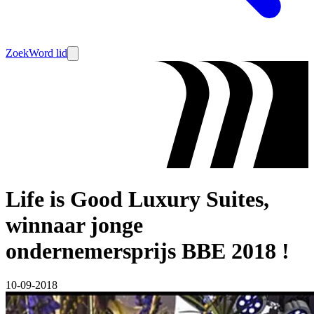
Zoek
Word lid
Life is Good Luxury Suites,
winnaar jonge
ondernemersprijs BBE 2018 !
10-09-2018