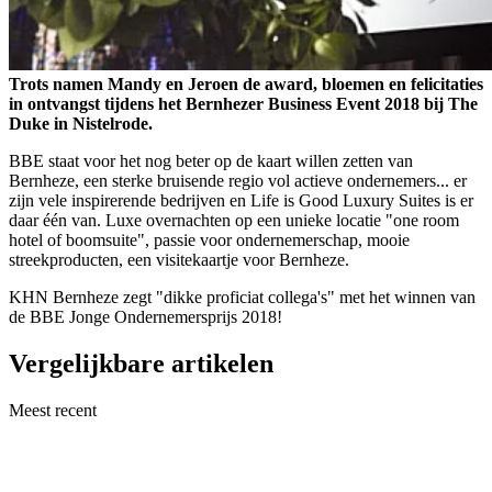
Trots namen Mandy en Jeroen de award, bloemen en felicitaties
in ontvangst tijdens het Bernhezer Business Event 2018 bij The
Duke in Nistelrode.
BBE staat voor het nog beter op de kaart willen zetten van
Bernheze, een sterke bruisende regio vol actieve ondernemers... er
zijn vele inspirerende bedrijven en Life is Good Luxury Suites is er
daar één van. Luxe overnachten op een unieke locatie "one room
hotel of boomsuite", passie voor ondernemerschap, mooie
streekproducten, een visitekaartje voor Bernheze.
KHN Bernheze zegt "dikke proficiat collega's" met het winnen van
de BBE Jonge Ondernemersprijs 2018!
Vergelijkbare artikelen
Meest recent