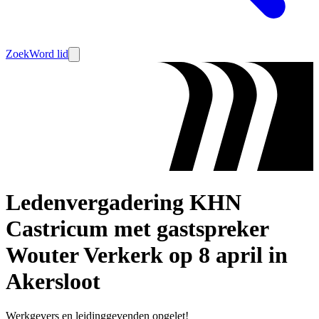
Zoek
Word lid
Ledenvergadering KHN
Castricum met gastspreker
Wouter Verkerk op 8 april in
Akersloot
Werkgevers en leidinggevenden opgelet!