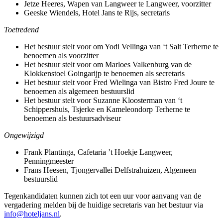
Jetze Heeres, Wapen van Langweer te Langweer, voorzitter
Geeske Wiendels, Hotel Jans te Rijs, secretaris
Toetredend
Het bestuur stelt voor om Yodi Vellinga van ‘t Salt Terherne te
benoemen als voorzitter
Het bestuur stelt voor om Marloes Valkenburg van de
Klokkenstoel Goingarijp te benoemen als secretaris
Het bestuur stelt voor Fred Wielinga van Bistro Fred Joure te
benoemen als algemeen bestuurslid
Het bestuur stelt voor Suzanne Kloosterman van ‘t
Schippershuis, Tsjerke en Kameleondorp Terherne te
benoemen als bestuursadviseur
Ongewijzigd
Frank Plantinga, Cafetaria ’t Hoekje Langweer,
Penningmeester
Frans Heesen, Tjongervallei Delfstrahuizen, Algemeen
bestuurslid
Tegenkandidaten kunnen zich tot een uur voor aanvang van de
vergadering melden bij de huidige secretaris van het bestuur via
info@hoteljans.nl
.