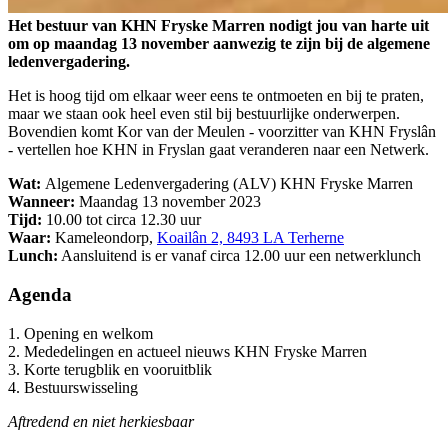
Het bestuur van KHN Fryske Marren nodigt jou van harte uit
om op maandag 13 november aanwezig te zijn bij de algemene
ledenvergadering.
Het is hoog tijd om elkaar weer eens te ontmoeten en bij te praten,
maar we staan ook heel even stil bij bestuurlijke onderwerpen.
Bovendien komt Kor van der Meulen - voorzitter van KHN Fryslân
- vertellen hoe KHN in Fryslan gaat veranderen naar een Netwerk.
Wat:
Algemene Ledenvergadering (ALV) KHN Fryske Marren
Wanneer:
Maandag 13 november 2023
Tijd:
10.00 tot circa 12.30 uur
Waar:
Kameleondorp,
Koailân 2, 8493 LA Terherne
Lunch:
Aansluitend is er vanaf circa 12.00 uur een netwerklunch
Agenda
1. Opening en welkom
2. Mededelingen en actueel nieuws KHN Fryske Marren
3. Korte terugblik en vooruitblik
4. Bestuurswisseling
Aftredend en niet herkiesbaar