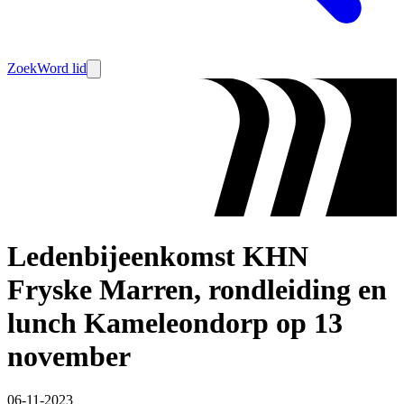
Zoek
Word lid
Ledenbijeenkomst KHN
Fryske Marren, rondleiding en
lunch Kameleondorp op 13
november
06-11-2023