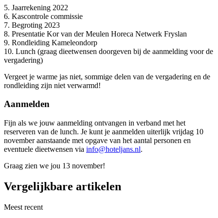
5. Jaarrekening 2022
6. Kascontrole commissie
7. Begroting 2023
8. Presentatie Kor van der Meulen Horeca Netwerk Fryslan
9. Rondleiding Kameleondorp
10. Lunch (graag dieetwensen doorgeven bij de aanmelding voor de
vergadering)
Vergeet je warme jas niet, sommige delen van de vergadering en de
rondleiding zijn niet verwarmd!
Aanmelden
Fijn als we jouw aanmelding ontvangen in verband met het
reserveren van de lunch. Je kunt je aanmelden uiterlijk vrijdag 10
november aanstaande met opgave van het aantal personen en
eventuele dieetwensen via
info@hoteljans.nl
.
Graag zien we jou 13 november!
Vergelijkbare artikelen
Meest recent